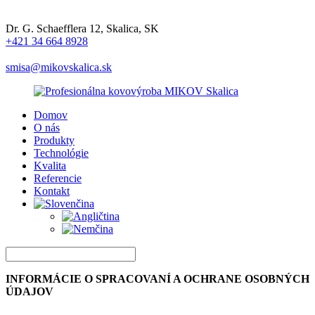
Dr. G. Schaefflera 12, Skalica, SK
+421 34 664 8928
smisa@mikovskalica.sk
Domov
O nás
Produkty
Technológie
Kvalita
Referencie
Kontakt
INFORMÁCIE O SPRACOVANÍ A OCHRANE OSOBNÝCH
ÚDAJOV