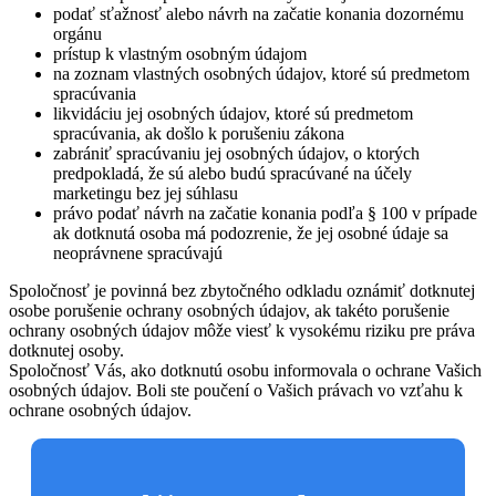
podať sťažnosť alebo návrh na začatie konania dozornému
orgánu
prístup k vlastným osobným údajom
na zoznam vlastných osobných údajov, ktoré sú predmetom
spracúvania
likvidáciu jej osobných údajov, ktoré sú predmetom
spracúvania, ak došlo k porušeniu zákona
zabrániť spracúvaniu jej osobných údajov, o ktorých
predpokladá, že sú alebo budú spracúvané na účely
marketingu bez jej súhlasu
právo podať návrh na začatie konania podľa § 100 v prípade
ak dotknutá osoba má podozrenie, že jej osobné údaje sa
neoprávnene spracúvajú
Spoločnosť je povinná bez zbytočného odkladu oznámiť dotknutej
osobe porušenie ochrany osobných údajov, ak takéto porušenie
ochrany osobných údajov môže viesť k vysokému riziku pre práva
dotknutej osoby.
Spoločnosť Vás, ako dotknutú osobu informovala o ochrane Vašich
osobných údajov. Boli ste poučení o Vašich právach vo vzťahu k
ochrane osobných údajov.